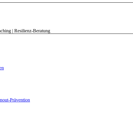
hing | Resilienz-Beratung
nen
nout-Prävention