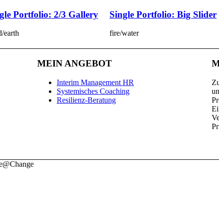
gle Portfolio: 2/3 Gallery
Single Portfolio: Big Slider
/earth
fire/water
MEIN ANGEBOT
M
Interim Management HR
Zu
Systemisches Coaching
un
Resilienz-Beratung
Pr
Ei
V
Pr
nce@Change