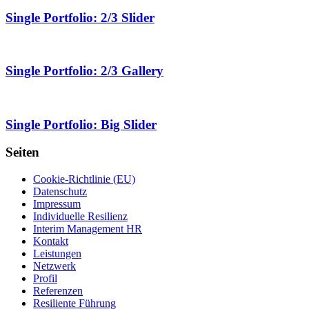
Single Portfolio: 2/3 Slider
Single Portfolio: 2/3 Gallery
Single Portfolio: Big Slider
Seiten
Cookie-Richtlinie (EU)
Datenschutz
Impressum
Individuelle Resilienz
Interim Management HR
Kontakt
Leistungen
Netzwerk
Profil
Referenzen
Resiliente Führung