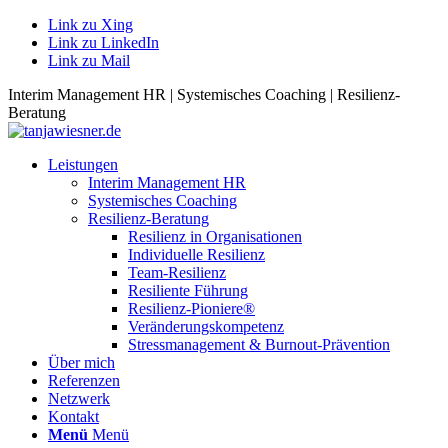
Link zu Xing
Link zu LinkedIn
Link zu Mail
Interim Management HR | Systemisches Coaching | Resilienz-
Beratung
Leistungen
Interim Management HR
Systemisches Coaching
Resilienz-Beratung
Resilienz in Organisationen
Individuelle Resilienz
Team-Resilienz
Resiliente Führung
Resilienz-Pioniere®
Veränderungskompetenz
Stressmanagement & Burnout-Prävention
Über mich
Referenzen
Netzwerk
Kontakt
Menü
Menü