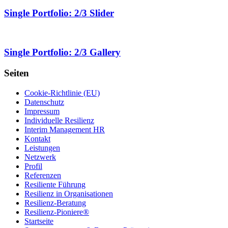
Single Portfolio: 2/3 Slider
Single Portfolio: 2/3 Gallery
Seiten
Cookie-Richtlinie (EU)
Datenschutz
Impressum
Individuelle Resilienz
Interim Management HR
Kontakt
Leistungen
Netzwerk
Profil
Referenzen
Resiliente Führung
Resilienz in Organisationen
Resilienz-Beratung
Resilienz-Pioniere®
Startseite