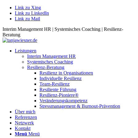
Link zu Xing
Link zu LinkedIn
Link zu Mail
Interim Management HR | Systemisches Coaching | Resilienz-
Beratung
Leistungen
Interim Management HR
Systemisches Coaching
Resilienz-Beratung
Resilienz in Organisationen
Individuelle Resilienz
Team-Resilienz
Resiliente Führung
Resilienz-Pioniere®
Veränderungskompetenz
Stressmanagement & Burnout-Prävention
Über mich
Referenzen
Netzwerk
Kontakt
Menü
Menü